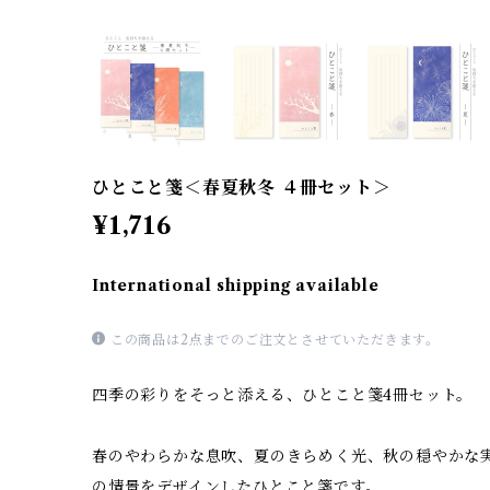
ひとこと箋＜春夏秋冬 ４冊セット＞
¥1,716
International shipping available
この商品は2点までのご注文とさせていただきます。
四季の彩りをそっと添える、ひとこと箋4冊セット。
春のやわらかな息吹、夏のきらめく光、秋の穏やかな
の情景をデザインしたひとこと箋です。