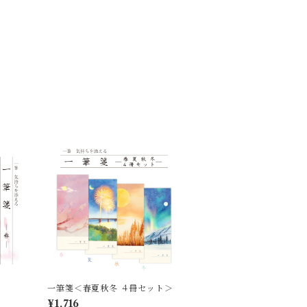
一筆箋＜春夏秋冬 ４冊セット＞
¥1,716