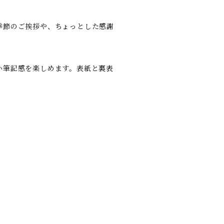
季節のご挨拶や、ちょっとした感謝
い筆記感を楽しめます。表紙と裏表