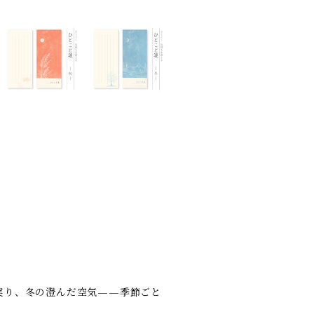
実り、冬の澄んだ空気——季節ごと