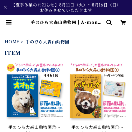
【夏季休業のお知らせ】8月11日（火）～8月16日（日）
お休みさせていただきます
手のひら大森山動物園 | A-mono
Online
HOME
手のひら大森山動物園
ITEM
手のひら大森山動物園②～
手のひら大森山動物園①～